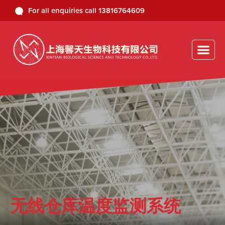
For all enquiries
call
13816764609
无线仓库温度监测系统