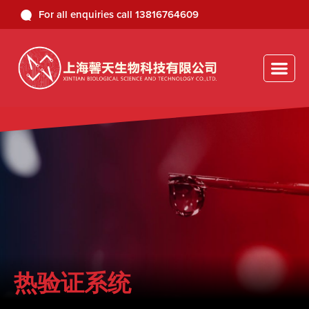
For all enquiries
call
13816764609
热验证系统